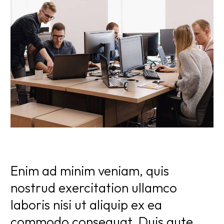
Enim ad minim veniam, quis
nostrud exercitation ullamco
laboris nisi ut aliquip ex ea
commodo consequat. Duis aute