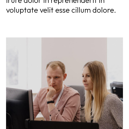
irure dolor in reprehenderit in
voluptate velit esse cillum dolore.