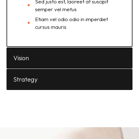
Sed justo est, laoreet at suscipit
semper vel metus
Etiam vel odio odio in imperdiet
cursus mauris
Vision
Strategy