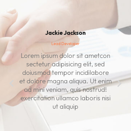
Jackie Jackson
Lead Developer
Lorem ipsum dolor sit ametcon
sectetur adipisicing elit, sed
doiusmod tempor incidilabore
et dolore magna aliqua. Ut enim
ad mini veniam, quis nostrud!
exercitation ullamco laboris nisi
ut aliquip