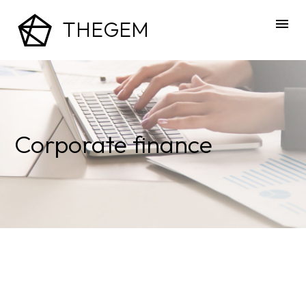
THEGEM
Corporate finance