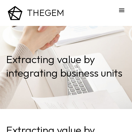
THEGEM
Extracting value by
integrating business units
Extracting value by