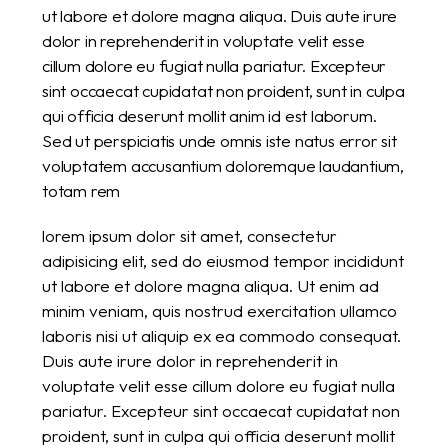
ut labore et dolore magna aliqua. Duis aute irure
dolor in reprehenderit in voluptate velit esse
cillum dolore eu fugiat nulla pariatur. Excepteur
sint occaecat cupidatat non proident, sunt in culpa
qui officia deserunt mollit anim id est laborum.
Sed ut perspiciatis unde omnis iste natus error sit
voluptatem accusantium doloremque laudantium,
totam rem
lorem ipsum dolor sit amet, consectetur
adipisicing elit, sed do eiusmod tempor incididunt
ut labore et dolore magna aliqua. Ut enim ad
minim veniam, quis nostrud exercitation ullamco
laboris nisi ut aliquip ex ea commodo consequat.
Duis aute irure dolor in reprehenderit in
voluptate velit esse cillum dolore eu fugiat nulla
pariatur. Excepteur sint occaecat cupidatat non
proident, sunt in culpa qui officia deserunt mollit