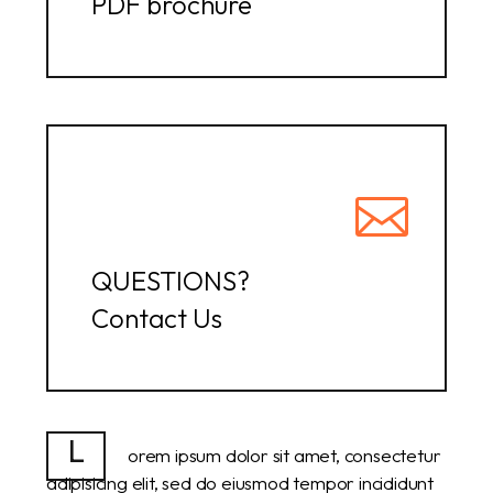
PDF brochure
QUESTIONS?
Contact Us
L
orem ipsum dolor sit amet, consectetur
adipisicing elit, sed do eiusmod tempor incididunt