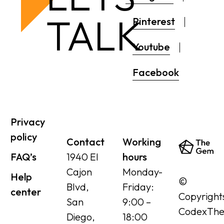
TALK
Pinterest
Youtube
Facebook
Privacy
policy
Contact
Working
FAQ’s
1940 El
hours
Cajon
Monday-
Help
©
Blvd,
Friday:
center
Copyright
San
9:00 –
CodexTh
Diego,
18:00