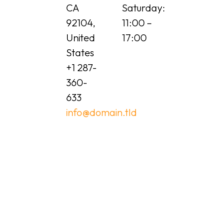
CA
Saturday:
92104,
11:00 –
United
17:00
States
+1 287-
360-
633
info@domain.tld